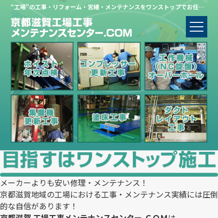
“工場”の工事・リフォーム・営繕・メンテナンスをワンストップでお任せください。
メーカーよりも安い修理・メンテナンス！
京都滋賀地域の工場における工事・メンテナンス実績には圧倒
的な自信があります！
京都滋賀 工場工事メンテナンスセンター.ＣＯＭ
は、