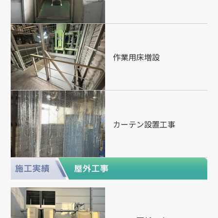
作業用床増設
カーテン設置工事