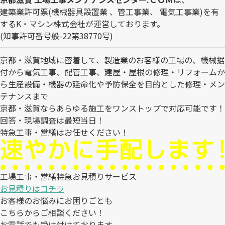
建築業許可票(機械器具設置業 、管工事業、 電気工事業)を有
するK・マシン株式会社が運営しております。
(知事許可番号般-22第38770号)
京都・滋賀地域に密着して、製造業のお客様の工場の、機械据
付から電気工事、配管工事、建屋・屋根の修理・リフォームか
ら生産設備・機器の延命化や予防保全を目的とした修理・メン
テナンスまで
京都・滋賀ならあらゆる施工をワンストップで対応可能です！
回答・現場調査は最短当日！
特急工事・営繕はお任せください！
工場工事・営繕特急お見積りサービス
お見積りはコチラ
お客様のお悩みにお困りごとも
こちらからご相談ください！
お電話でも受け付けております