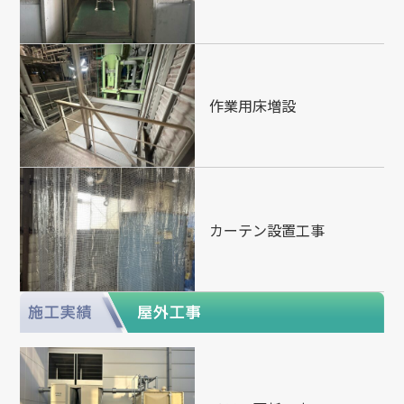
作業用床増設
カーテン設置工事