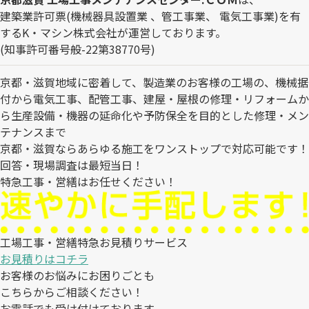
建築業許可票(機械器具設置業 、管工事業、 電気工事業)を有
するK・マシン株式会社が運営しております。
(知事許可番号般-22第38770号)
京都・滋賀地域に密着して、製造業のお客様の工場の、機械据
付から電気工事、配管工事、建屋・屋根の修理・リフォームか
ら生産設備・機器の延命化や予防保全を目的とした修理・メン
テナンスまで
京都・滋賀ならあらゆる施工をワンストップで対応可能です！
回答・現場調査は最短当日！
特急工事・営繕はお任せください！
工場工事・営繕特急お見積りサービス
お見積りはコチラ
お客様のお悩みにお困りごとも
こちらからご相談ください！
お電話でも受け付けております