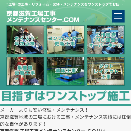
“工場”の工事・リフォーム・営繕・メンテナンスをワンストップでお任せください。
メーカーよりも安い修理・メンテナンス！
京都滋賀地域の工場における工事・メンテナンス実績には圧倒
的な自信があります！
京都滋賀 工場工事メンテナンスセンター.ＣＯＭ
は、