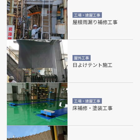
工場・建屋工事
屋根雨漏り補修工事
屋外工事
日よけテント施工
工場・建屋工事
床補修・塗装工事