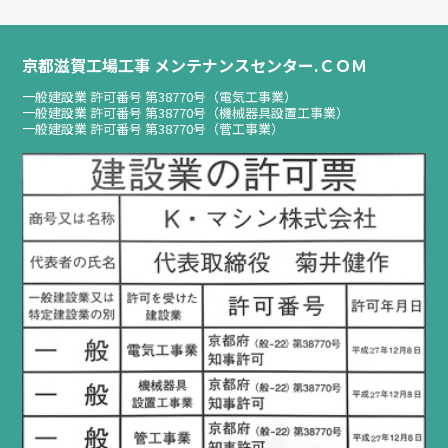
京都滋賀工場工事 メンテナンスセンター.ＣＯＭ
一般建設業 許可番号 第38770号（電気工事業）
一般建設業 許可番号 第38770号（機械器具設置工事業）
一般建設業 許可番号 第38770号（菅工事業）