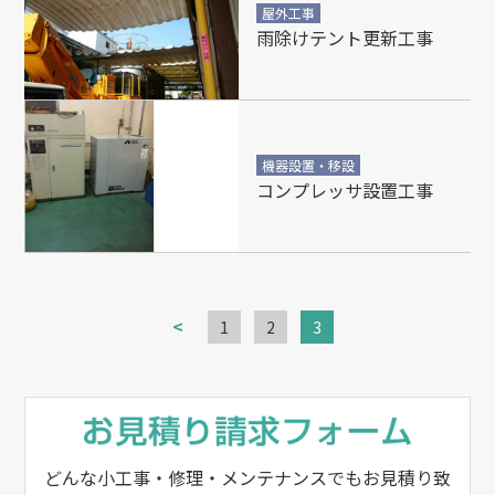
屋外工事
雨除けテント更新工事
機器設置・移設
コンプレッサ設置工事
<
1
2
3
どんな小工事・修理・メンテナンスでもお見積り致