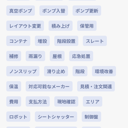
真空ポンプ
ポンプ入替
ポンプ更新
レイアウト変更
積み上げ
保管用
コンテナ
増設
階段設置
スレート
補修
雨漏り
屋根
応急処置
ノンスリップ
滑り止め
階段
環境改善
保温
対応可能なメーカー
見積・注文関連
費用
支払方法
現地確認
エリア
ロボット
シートシャッター
制御盤