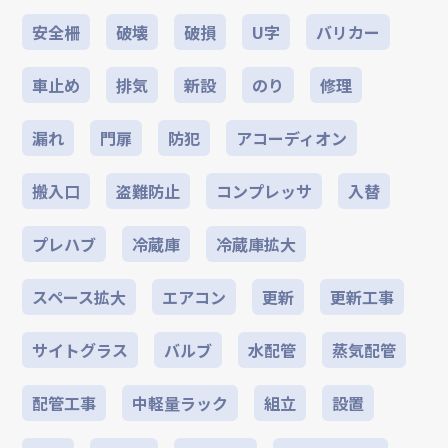
安全柵
破壊
破損
U字
バリカー
車止め
排気
新設
のり
修理
漏れ
門扉
防犯
アコーディオン
搬入口
盗難防止
コンプレッサ
入替
プレハブ
冷蔵庫
冷蔵庫拡大
スペース拡大
エアコン
更新
更新工事
サイトグラス
バルブ
水配管
蒸気配管
配管工事
中軽量ラック
組立
設置