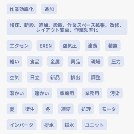
作業効率化
追加
増床、新設、追加、設置、作業スペース拡張、改修、
レイアウト変更、作業効率化
エクセン
EXEN
空気圧
流動
装置
軽い
食品
金属
薬品
現場
圧力
空気
日立
新品
排出
調整
温かい
暖かい
家庭用
業務用
汚染
夏
衛生
冬
凍結
処理
モータ
インバータ
排水
揚水
ユニット