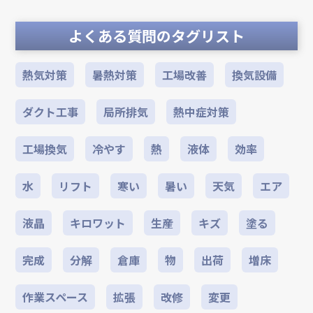
よくある質問のタグリスト
熱気対策
暑熱対策
工場改善
換気設備
ダクト工事
局所排気
熱中症対策
工場換気
冷やす
熱
液体
効率
水
リフト
寒い
暑い
天気
エア
液晶
キロワット
生産
キズ
塗る
完成
分解
倉庫
物
出荷
増床
作業スペース
拡張
改修
変更