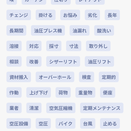
チェンジ
掛ける
お悩み
劣化
長年
長期間
油圧プレス機
油漏れ
酸洗い
溶接
対応
採寸
寸法
取り外し
相談
改善
シザーリフト
油圧リフト
資材搬入
オーバーホール
検査
定期的
作動
上げ下げ
荷物
重量物
便座
業者
清潔
空気圧縮機
定期メンテナンス
空圧設備
空圧
バイク
台風
止める