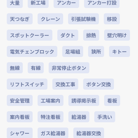
大量
新工場
アンカー
アンカー打設
天つなぎ
クレーン
引張試験機
移設
スポットクーラー
ダクト
排熱
壁穴明け
電気チェンブロック
足場組
狭所
キトー
無線
有線
非常停止ボタン
リフトスイッチ
交換工事
ボタン交換
安全管理
工場案内
誘導掲示板
看板
案内看板
特注看板
給湯器
手洗い
シャワー
ガス給湯器
給湯器交換