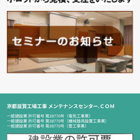
京都滋賀工場工事 メンテナンスセンター.ＣＯＭ
一般建設業 許可番号 第38770号（電気工事業）
一般建設業 許可番号 第38770号（機械器具設置工事業）
一般建設業 許可番号 第38770号（菅工事業）