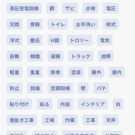
高圧受電設備
錆
サビ
点検
電圧
交換
便器
トイレ
お手洗い
和式
洋式
撤去
H鋼
トロリー
電気
自動
稼働
運搬
トラック
故障
軽量
重量
鉄骨
塗装
屋外
屋内
防止
設備
空調設備
壁
パテ
貼り付け
貼る
内装
インテリア
白
居抜き工事
工場
作業
工事
天井