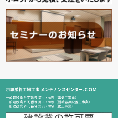
京都滋賀工場工事 メンテナンスセンター.ＣＯＭ
一般建設業 許可番号 第38770号（電気工事業）
一般建設業 許可番号 第38770号（機械器具設置工事業）
一般建設業 許可番号 第38770号（菅工事業）