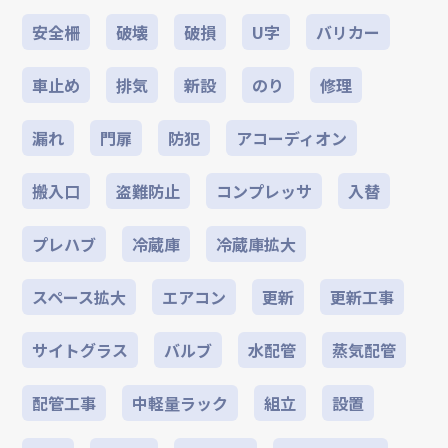
安全柵
破壊
破損
U字
バリカー
車止め
排気
新設
のり
修理
漏れ
門扉
防犯
アコーディオン
搬入口
盗難防止
コンプレッサ
入替
プレハブ
冷蔵庫
冷蔵庫拡大
スペース拡大
エアコン
更新
更新工事
サイトグラス
バルブ
水配管
蒸気配管
配管工事
中軽量ラック
組立
設置