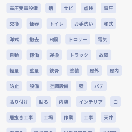
高圧受電設備
錆
サビ
点検
電圧
交換
便器
トイレ
お手洗い
和式
洋式
撤去
H鋼
トロリー
電気
自動
稼働
運搬
トラック
故障
軽量
重量
鉄骨
塗装
屋外
屋内
防止
設備
空調設備
壁
パテ
貼り付け
貼る
内装
インテリア
白
居抜き工事
工場
作業
工事
天井