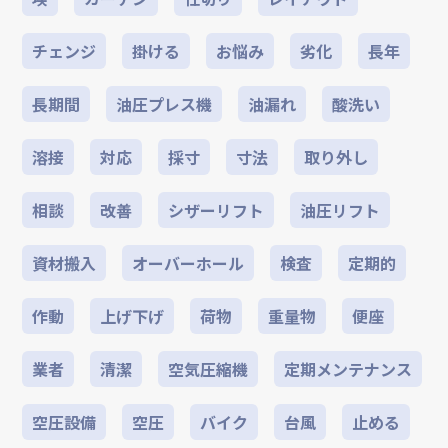
チェンジ
掛ける
お悩み
劣化
長年
長期間
油圧プレス機
油漏れ
酸洗い
溶接
対応
採寸
寸法
取り外し
相談
改善
シザーリフト
油圧リフト
資材搬入
オーバーホール
検査
定期的
作動
上げ下げ
荷物
重量物
便座
業者
清潔
空気圧縮機
定期メンテナンス
空圧設備
空圧
バイク
台風
止める