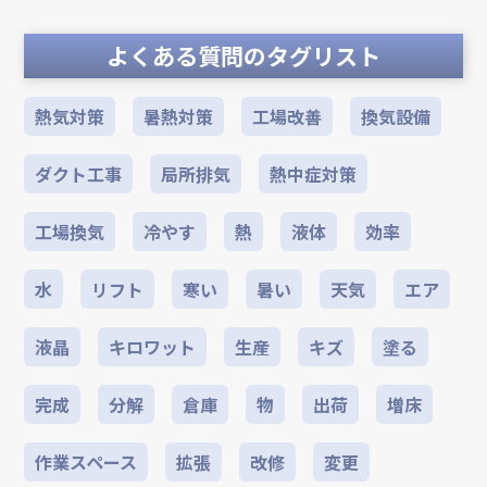
よくある質問のタグリスト
熱気対策
暑熱対策
工場改善
換気設備
ダクト工事
局所排気
熱中症対策
工場換気
冷やす
熱
液体
効率
水
リフト
寒い
暑い
天気
エア
液晶
キロワット
生産
キズ
塗る
完成
分解
倉庫
物
出荷
増床
作業スペース
拡張
改修
変更