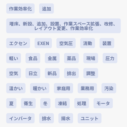
作業効率化
追加
増床、新設、追加、設置、作業スペース拡張、改修、
レイアウト変更、作業効率化
エクセン
EXEN
空気圧
流動
装置
軽い
食品
金属
薬品
現場
圧力
空気
日立
新品
排出
調整
温かい
暖かい
家庭用
業務用
汚染
夏
衛生
冬
凍結
処理
モータ
インバータ
排水
揚水
ユニット