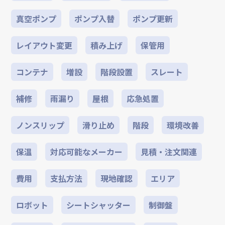
真空ポンプ
ポンプ入替
ポンプ更新
レイアウト変更
積み上げ
保管用
コンテナ
増設
階段設置
スレート
補修
雨漏り
屋根
応急処置
ノンスリップ
滑り止め
階段
環境改善
保温
対応可能なメーカー
見積・注文関連
費用
支払方法
現地確認
エリア
ロボット
シートシャッター
制御盤