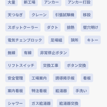
大量
新工場
アンカー
アンカー打設
天つなぎ
クレーン
引張試験機
移設
スポットクーラー
ダクト
排熱
壁穴明け
電気チェンブロック
足場組
狭所
キトー
無線
有線
非常停止ボタン
リフトスイッチ
交換工事
ボタン交換
安全管理
工場案内
誘導掲示板
看板
案内看板
特注看板
給湯器
手洗い
シャワー
ガス給湯器
給湯器交換