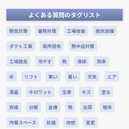
よくある質問のタグリスト
熱気対策
暑熱対策
工場改善
換気設備
ダクト工事
局所排気
熱中症対策
工場換気
冷やす
熱
液体
効率
水
リフト
寒い
暑い
天気
エア
液晶
キロワット
生産
キズ
塗る
完成
分解
倉庫
物
出荷
増床
作業スペース
拡張
改修
変更