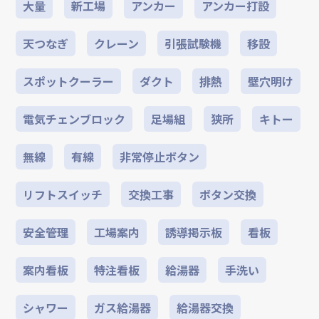
大量
新工場
アンカー
アンカー打設
天つなぎ
クレーン
引張試験機
移設
スポットクーラー
ダクト
排熱
壁穴明け
電気チェンブロック
足場組
狭所
キトー
無線
有線
非常停止ボタン
リフトスイッチ
交換工事
ボタン交換
安全管理
工場案内
誘導掲示板
看板
案内看板
特注看板
給湯器
手洗い
シャワー
ガス給湯器
給湯器交換