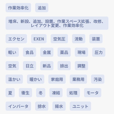
作業効率化
追加
増床、新設、追加、設置、作業スペース拡張、改修、
レイアウト変更、作業効率化
エクセン
EXEN
空気圧
流動
装置
軽い
食品
金属
薬品
現場
圧力
空気
日立
新品
排出
調整
温かい
暖かい
家庭用
業務用
汚染
夏
衛生
冬
凍結
処理
モータ
インバータ
排水
揚水
ユニット