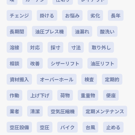
チェンジ
掛ける
お悩み
劣化
長年
長期間
油圧プレス機
油漏れ
酸洗い
溶接
対応
採寸
寸法
取り外し
相談
改善
シザーリフト
油圧リフト
資材搬入
オーバーホール
検査
定期的
作動
上げ下げ
荷物
重量物
便座
業者
清潔
空気圧縮機
定期メンテナンス
空圧設備
空圧
バイク
台風
止める