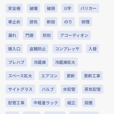
安全柵
破壊
破損
U字
バリカー
車止め
排気
新設
のり
修理
漏れ
門扉
防犯
アコーディオン
搬入口
盗難防止
コンプレッサ
入替
プレハブ
冷蔵庫
冷蔵庫拡大
スペース拡大
エアコン
更新
更新工事
サイトグラス
バルブ
水配管
蒸気配管
配管工事
中軽量ラック
組立
設置