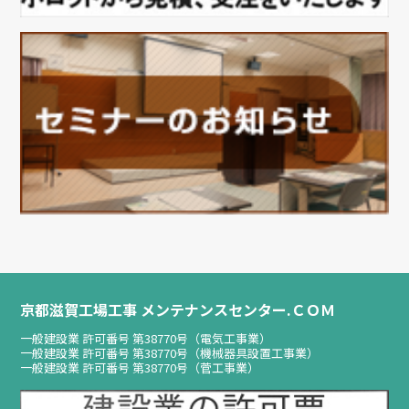
京都滋賀工場工事 メンテナンスセンター.ＣＯＭ
一般建設業 許可番号 第38770号（電気工事業）
一般建設業 許可番号 第38770号（機械器具設置工事業）
一般建設業 許可番号 第38770号（菅工事業）