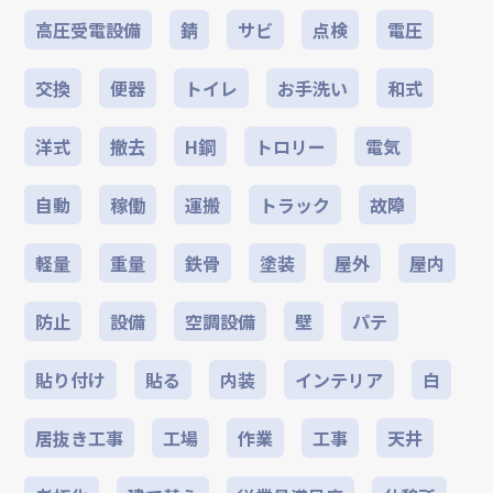
高圧受電設備
錆
サビ
点検
電圧
交換
便器
トイレ
お手洗い
和式
洋式
撤去
H鋼
トロリー
電気
自動
稼働
運搬
トラック
故障
軽量
重量
鉄骨
塗装
屋外
屋内
防止
設備
空調設備
壁
パテ
貼り付け
貼る
内装
インテリア
白
居抜き工事
工場
作業
工事
天井