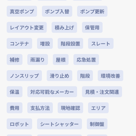
真空ポンプ
ポンプ入替
ポンプ更新
レイアウト変更
積み上げ
保管用
コンテナ
増設
階段設置
スレート
補修
雨漏り
屋根
応急処置
ノンスリップ
滑り止め
階段
環境改善
保温
対応可能なメーカー
見積・注文関連
費用
支払方法
現地確認
エリア
ロボット
シートシャッター
制御盤