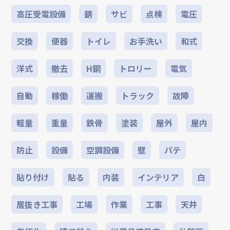
高圧受電設備
錆
サビ
点検
電圧
交換
便器
トイレ
お手洗い
和式
洋式
撤去
H鋼
トロリー
電気
自動
稼働
運搬
トラック
故障
軽量
重量
鉄骨
塗装
屋外
屋内
防止
設備
空調設備
壁
パテ
貼り付け
貼る
内装
インテリア
白
居抜き工事
工場
作業
工事
天井