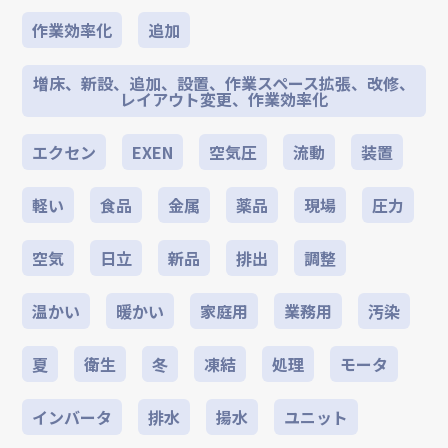
作業効率化
追加
増床、新設、追加、設置、作業スペース拡張、改修、
レイアウト変更、作業効率化
エクセン
EXEN
空気圧
流動
装置
軽い
食品
金属
薬品
現場
圧力
空気
日立
新品
排出
調整
温かい
暖かい
家庭用
業務用
汚染
夏
衛生
冬
凍結
処理
モータ
インバータ
排水
揚水
ユニット