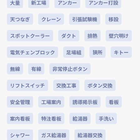
大量
新工場
アンカー
アンカー打設
天つなぎ
クレーン
引張試験機
移設
スポットクーラー
ダクト
排熱
壁穴明け
電気チェンブロック
足場組
狭所
キトー
無線
有線
非常停止ボタン
リフトスイッチ
交換工事
ボタン交換
安全管理
工場案内
誘導掲示板
看板
案内看板
特注看板
給湯器
手洗い
シャワー
ガス給湯器
給湯器交換