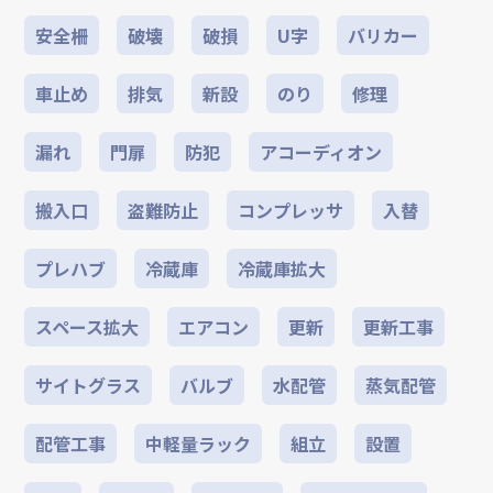
安全柵
破壊
破損
U字
バリカー
車止め
排気
新設
のり
修理
漏れ
門扉
防犯
アコーディオン
搬入口
盗難防止
コンプレッサ
入替
プレハブ
冷蔵庫
冷蔵庫拡大
スペース拡大
エアコン
更新
更新工事
サイトグラス
バルブ
水配管
蒸気配管
配管工事
中軽量ラック
組立
設置