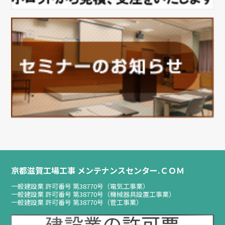
京都滋賀工場工事 メンテナンスセンター.ＣＯＭ
一般建設業 許可番号 第38770号（電気工事業）
一般建設業 許可番号 第38770号（機械器具設置工事業）
一般建設業 許可番号 第38770号（菅工事業）