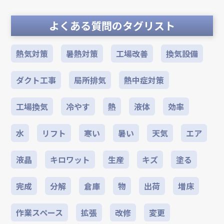
よくある質問のタグリスト
熱気対策
暑熱対策
工場改善
換気設備
ダクト工事
局所排気
熱中症対策
工場換気
冷やす
熱
液体
効率
水
リフト
寒い
暑い
天気
エア
液晶
キロワット
生産
キズ
塗る
完成
分解
倉庫
物
出荷
増床
作業スペース
拡張
改修
変更