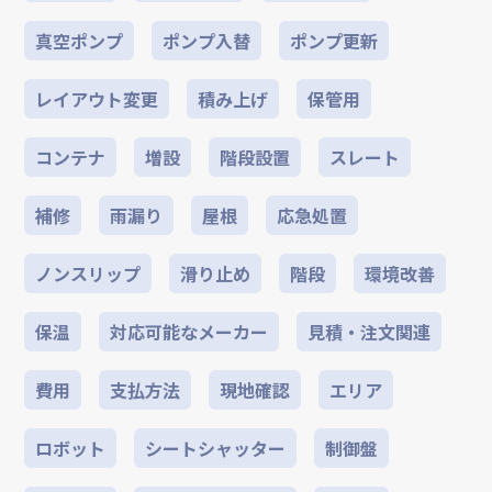
真空ポンプ
ポンプ入替
ポンプ更新
レイアウト変更
積み上げ
保管用
コンテナ
増設
階段設置
スレート
補修
雨漏り
屋根
応急処置
ノンスリップ
滑り止め
階段
環境改善
保温
対応可能なメーカー
見積・注文関連
費用
支払方法
現地確認
エリア
ロボット
シートシャッター
制御盤