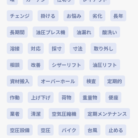
チェンジ
掛ける
お悩み
劣化
長年
長期間
油圧プレス機
油漏れ
酸洗い
溶接
対応
採寸
寸法
取り外し
相談
改善
シザーリフト
油圧リフト
資材搬入
オーバーホール
検査
定期的
作動
上げ下げ
荷物
重量物
便座
業者
清潔
空気圧縮機
定期メンテナンス
空圧設備
空圧
バイク
台風
止める