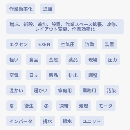
作業効率化
追加
増床、新設、追加、設置、作業スペース拡張、改修、
レイアウト変更、作業効率化
エクセン
EXEN
空気圧
流動
装置
軽い
食品
金属
薬品
現場
圧力
空気
日立
新品
排出
調整
温かい
暖かい
家庭用
業務用
汚染
夏
衛生
冬
凍結
処理
モータ
インバータ
排水
揚水
ユニット