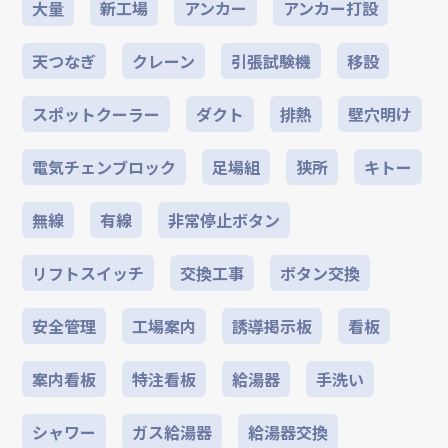
大量
新工場
アンカー
アンカー打設
天つなぎ
クレーン
引張試験機
移設
スポットクーラー
ダクト
排熱
壁穴明け
電気チェンブロック
足場組
狭所
キトー
無線
有線
非常停止ボタン
リフトスイッチ
交換工事
ボタン交換
安全管理
工場案内
誘導掲示板
看板
案内看板
特注看板
給湯器
手洗い
シャワー
ガス給湯器
給湯器交換