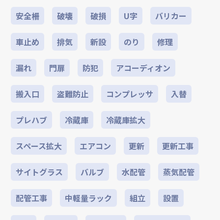
安全柵
破壊
破損
U字
バリカー
車止め
排気
新設
のり
修理
漏れ
門扉
防犯
アコーディオン
搬入口
盗難防止
コンプレッサ
入替
プレハブ
冷蔵庫
冷蔵庫拡大
スペース拡大
エアコン
更新
更新工事
サイトグラス
バルブ
水配管
蒸気配管
配管工事
中軽量ラック
組立
設置