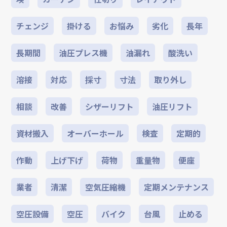
チェンジ
掛ける
お悩み
劣化
長年
長期間
油圧プレス機
油漏れ
酸洗い
溶接
対応
採寸
寸法
取り外し
相談
改善
シザーリフト
油圧リフト
資材搬入
オーバーホール
検査
定期的
作動
上げ下げ
荷物
重量物
便座
業者
清潔
空気圧縮機
定期メンテナンス
空圧設備
空圧
バイク
台風
止める