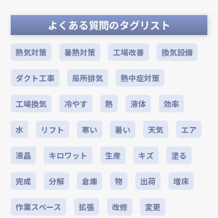
よくある質問のタグリスト
熱気対策
暑熱対策
工場改善
換気設備
ダクト工事
局所排気
熱中症対策
工場換気
冷やす
熱
液体
効率
水
リフト
寒い
暑い
天気
エア
液晶
キロワット
生産
キズ
塗る
完成
分解
倉庫
物
出荷
増床
作業スペース
拡張
改修
変更