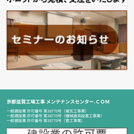
京都滋賀工場工事 メンテナンスセンター.ＣＯＭ
一般建設業 許可番号 第38770号（電気工事業）
一般建設業 許可番号 第38770号（機械器具設置工事業）
一般建設業 許可番号 第38770号（菅工事業）