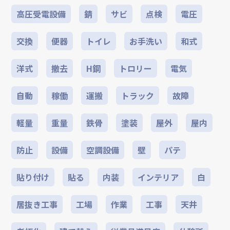
高圧受電設備
錆
サビ
点検
電圧
交換
便器
トイレ
お手洗い
和式
洋式
撤去
H鋼
トロリー
電気
自動
稼働
運搬
トラック
故障
軽量
重量
鉄骨
塗装
屋外
屋内
防止
設備
空調設備
壁
パテ
貼り付け
貼る
内装
インテリア
白
居抜き工事
工場
作業
工事
天井