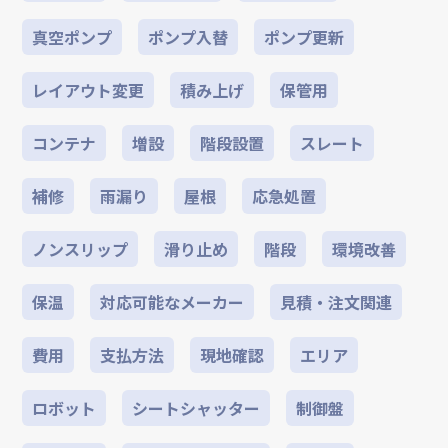
真空ポンプ
ポンプ入替
ポンプ更新
レイアウト変更
積み上げ
保管用
コンテナ
増設
階段設置
スレート
補修
雨漏り
屋根
応急処置
ノンスリップ
滑り止め
階段
環境改善
保温
対応可能なメーカー
見積・注文関連
費用
支払方法
現地確認
エリア
ロボット
シートシャッター
制御盤