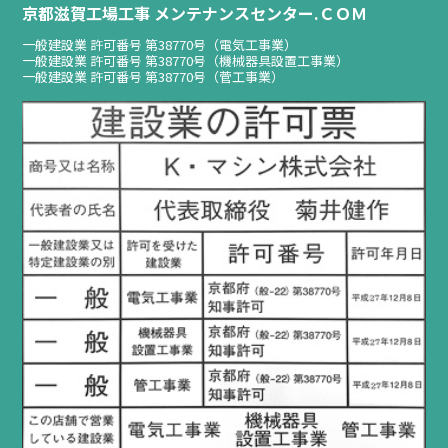
京都滋賀工場工事 メンテナンスセンター.ＣＯＭ
一般建設業 許可番号 第38770号（電気工事業）
一般建設業 許可番号 第38770号（機械器具設置工事業）
一般建設業 許可番号 第38770号（菅工事業）