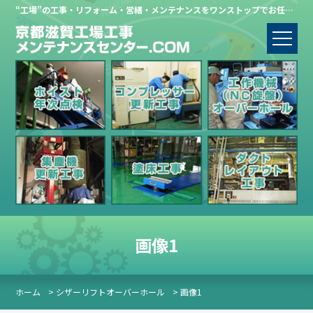
“工場”の工事・リフォーム・営繕・メンテナンスをワンストップでお任せください。
画像1
ホーム
> シザーリフトオーバーホール
> 画像1