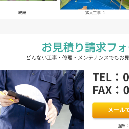
既設
拡大工事-1
どんな小工事・修理・メンテナンスでもお
TEL：0
FAX：0
メール
担当