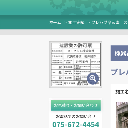
ホーム
>
施工実績
>
プレハブ冷蔵庫 ス
機器
プレ
施工
お見積り・お問い合わせ
お電話でのお問い合せ
075-672-4454