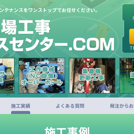
メンテナンスをワンストップでお任せください。
T
施工実績
よくある質問
発注からお
施工事例