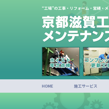
“工場”の工事・リフォーム・営繕・
HOME
施工サービス