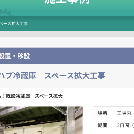
ペース拡大工事
設置・移設
ハブ冷蔵庫 スペース拡大工事
名：既設冷蔵庫 スペース拡大
場所
工場内
期間
2日間