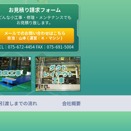
お見積り請求フォーム
どんな小工事・修理・メンテナンスでも
お見積り致します。
メールでのお問い合わせはこちら
担当：山本 ( 運営：Ｋ・マシン )
EL：075-672-4454 FAX：075-691-5004
引渡しまでの流れ
会社概要