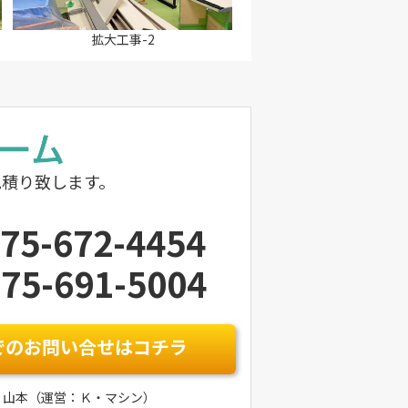
拡大工事-2
見積り致します。
75-672-4454
75-691-5004
でのお問い合せはコチラ
：山本（運営：Ｋ・マシン）