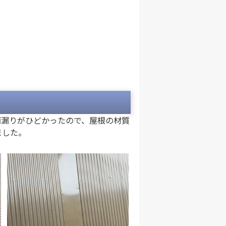
雨漏りがひどかったので、屋根の材質
ました。