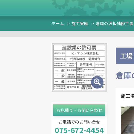
ホーム
>
施工実績
>
倉庫の波板補修工事
工場
倉庫
施工
お見積り・お問い合わせ
お電話でのお問い合せ
075-672-4454