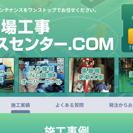
メンテナンスをワンストップでお任せください。
T
施工実績
よくある質問
発注からお
施工事例