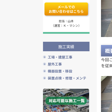
メールでの
お問い合わせはこちら
担当：山本
（運営：Ｋ・マシン）
施工実績
概
工場・建屋工事
今回
屋外工事
を従
機器設置・移設
装置点検・修理・メンテ