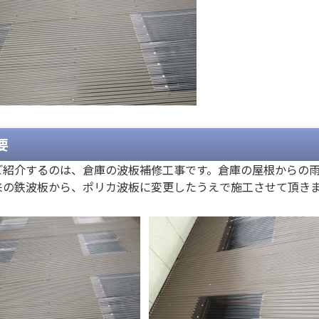
要
ご紹介するのは、倉庫の波板補修工事です。倉庫の屋根からの
来の鉄波板から、ポリカ波板に変更したうえで施工させて頂き