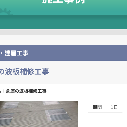
・建屋工事
の波板補修工事
名：倉庫の波板補修工事
期間
1日