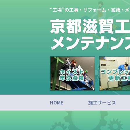
“工場”の工事・リフォーム・営繕・
HOME
施工サービス