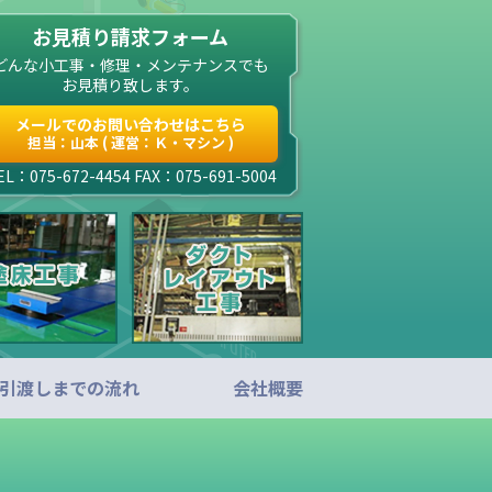
お見積り請求フォーム
どんな小工事・修理・メンテナンスでも
お見積り致します。
メールでのお問い合わせはこちら
担当：山本 ( 運営：Ｋ・マシン )
EL：075-672-4454 FAX：075-691-5004
引渡しまでの流れ
会社概要