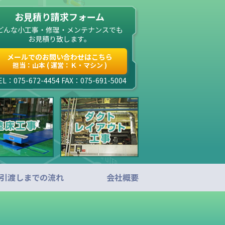
お見積り請求フォーム
どんな小工事・修理・メンテナンスでも
お見積り致します。
メールでのお問い合わせはこちら
担当：山本 ( 運営：Ｋ・マシン )
EL：075-672-4454 FAX：075-691-5004
引渡しまでの流れ
会社概要