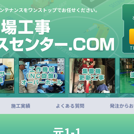
メンテナンスをワンストップでお任せください。
T
施工実績
よくある質問
発注からお
元1-1