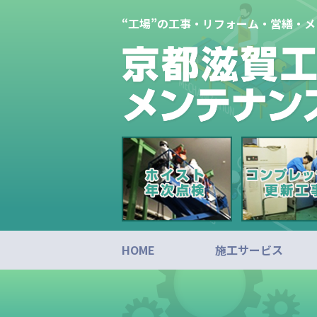
“工場”の工事・リフォーム・営繕・
HOME
施工サービス