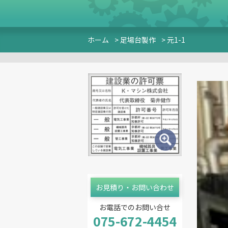
ホーム
> 足場台製作
> 元1-1
お見積り・お問い合わせ
お電話でのお問い合せ
075-672-4454