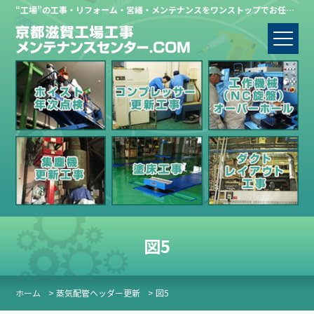
“工場”の工事・リフォーム・営繕・メンテナンスをワンストップでお任せください。
図5
ホーム
> 蒸気配管ヘッダー更新
> 図5