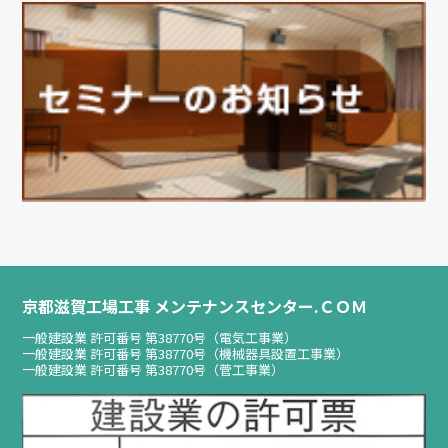
京都滋賀工場工事 メンテナンスセンター.ＣＯＭ
一般建設業 許可番号 第38770号（電気工事業）
一般建設業 許可番号 第38770号（機械器具設置工事業）
一般建設業 許可番号 第38770号（菅工事業）