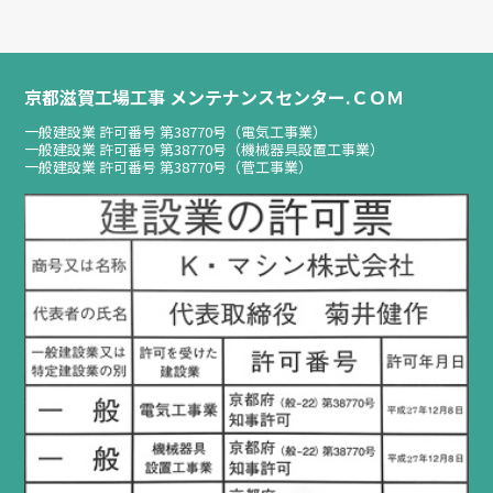
京都滋賀工場工事 メンテナンスセンター.ＣＯＭ
一般建設業 許可番号 第38770号（電気工事業）
一般建設業 許可番号 第38770号（機械器具設置工事業）
一般建設業 許可番号 第38770号（菅工事業）