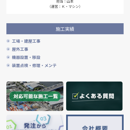
担当：山本
（運営：Ｋ・マシン）
施工実績
工場・建屋工事
屋外工事
機器設置・移設
装置点検・修理・メンテ