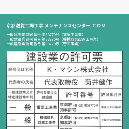
京都滋賀工場工事 メンテナンスセンター.ＣＯＭ
一般建設業 許可番号 第38770号（電気工事業）
一般建設業 許可番号 第38770号（機械器具設置工事業）
一般建設業 許可番号 第38770号（菅工事業）