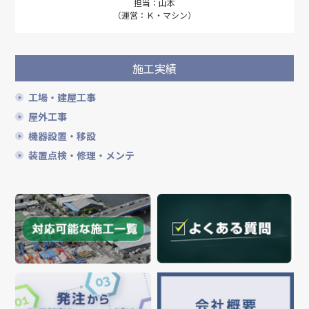
担当：山本
（運営：Ｋ・マシン）
施工実績
工場・建屋工事
屋外工事
機器設置・移設
装置点検・修理・メンテ