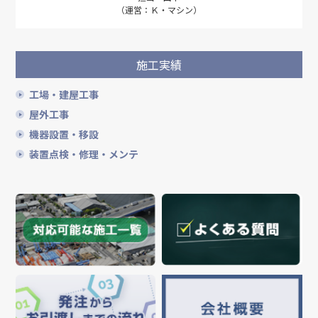
（運営：Ｋ・マシン）
施工実績
工場・建屋工事
屋外工事
機器設置・移設
装置点検・修理・メンテ