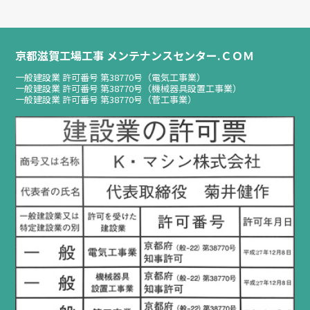
京都滋賀工場工事 メンテナンスセンター.ＣＯＭ
一般建設業 許可番号 第38770号（電気工事業）
一般建設業 許可番号 第38770号（機械器具設置工事業）
一般建設業 許可番号 第38770号（菅工事業）