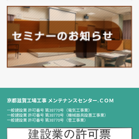
京都滋賀工場工事 メンテナンスセンター.ＣＯＭ
一般建設業 許可番号 第38770号（電気工事業）
一般建設業 許可番号 第38770号（機械器具設置工事業）
一般建設業 許可番号 第38770号（菅工事業）