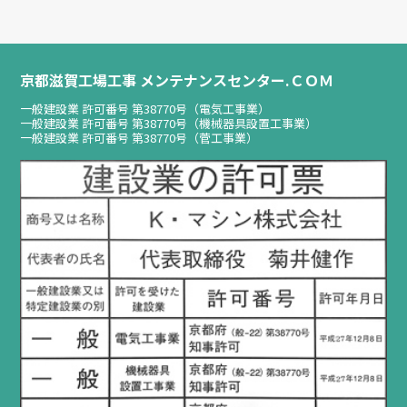
京都滋賀工場工事 メンテナンスセンター.ＣＯＭ
一般建設業 許可番号 第38770号（電気工事業）
一般建設業 許可番号 第38770号（機械器具設置工事業）
一般建設業 許可番号 第38770号（菅工事業）