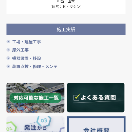
担当：山本
（運営：Ｋ・マシン）
施工実績
工場・建屋工事
屋外工事
機器設置・移設
装置点検・修理・メンテ