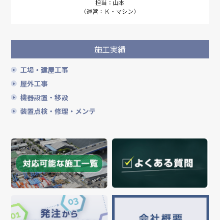
担当：山本
（運営：Ｋ・マシン）
施工実績
工場・建屋工事
屋外工事
機器設置・移設
装置点検・修理・メンテ