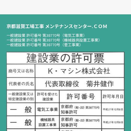
京都滋賀工場工事 メンテナンスセンター.ＣＯＭ
一般建設業 許可番号 第38770号（電気工事業）
一般建設業 許可番号 第38770号（機械器具設置工事業）
一般建設業 許可番号 第38770号（菅工事業）